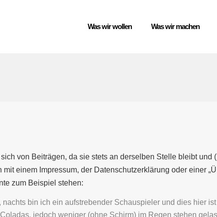
Was wir wollen
Was wir machen
t sich von Beiträgen, da sie stets an derselben Stelle bleibt un
n mit einem Impressum, der Datenschutzerklärung oder einer „Üb
nte zum Beispiel stehen:
, nachts bin ich ein aufstrebender Schauspieler und dies hier is
Coladas, jedoch weniger (ohne Schirm) im Regen stehen gela