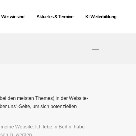
Wer wir sind
Aktuelles & Termine
KI-Weiterbildung
d (bei den meisten Themes) in der Website-
er uns“-Seite, um sich potenziellen
t meine Website. Ich lebe in Berlin, habe
ssen zu werden.