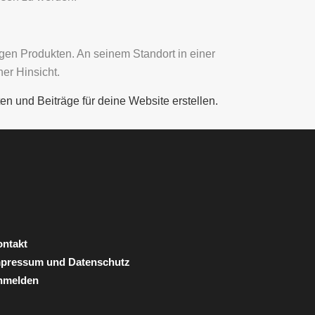
igen Produkten. An seinem Standort in einer
er Hinsicht.
en und Beiträge für deine Website erstellen.
ntakt
mpressum und Datenschutz
nmelden