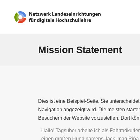
Mission Statement
Dies ist eine Beispiel-Seite. Sie unterscheide
Navigation angezeigt wird. Die meisten starte
Besuchern der Website vorzustellen. Dort kön
Hallo! Tagsüber arbeite ich als Fahrradkurier
einen großen Hund namens Jack, mag Piña 