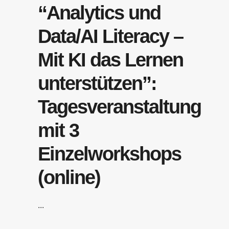
“Analytics und
Data/AI Literacy –
Mit KI das Lernen
unterstützen”:
Tagesveranstaltung
mit 3
Einzelworkshops
(online)
...