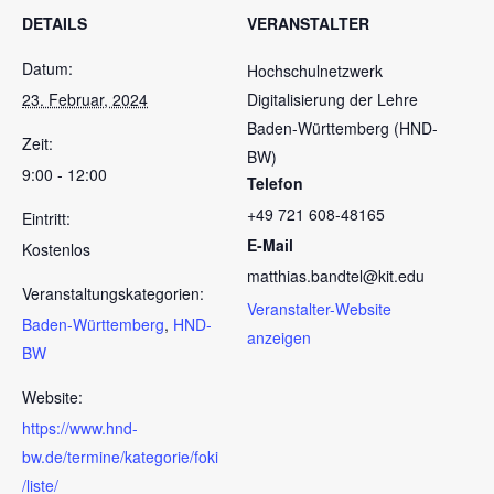
DETAILS
VERANSTALTER
Datum:
Hochschulnetzwerk
23. Februar, 2024
Digitalisierung der Lehre
Baden-Württemberg (HND-
Zeit:
BW)
9:00 - 12:00
Telefon
+49 721 608-48165
Eintritt:
E-Mail
Kostenlos
matthias.bandtel@kit.edu
Veranstaltungskategorien:
Veranstalter-Website
Baden-Württemberg
,
HND-
anzeigen
BW
Website:
https://www.hnd-
bw.de/termine/kategorie/foki
/liste/