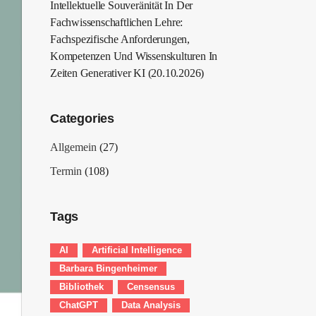
Intellektuelle Souveränität In Der
Fachwissenschaftlichen Lehre:
Fachspezifische Anforderungen,
Kompetenzen Und Wissenskulturen In
Zeiten Generativer KI (20.10.2026)
Categories
Allgemein
(27)
Termin
(108)
Tags
AI
Artificial Intelligence
Barbara Bingenheimer
Bibliothek
Censensus
ChatGPT
Data Analysis