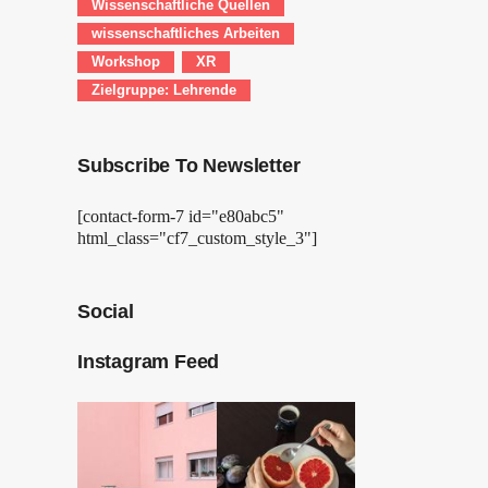
Wissenschaftliche Quellen
wissenschaftliches Arbeiten
Workshop
XR
Zielgruppe: Lehrende
Subscribe To Newsletter
[contact-form-7 id="e80abc5"
html_class="cf7_custom_style_3"]
Social
Instagram Feed