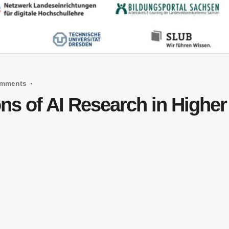
omments
ns of AI Research in Higher