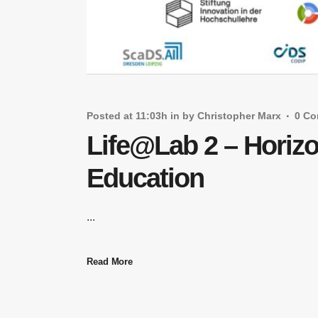
Posted at 11:03h
in
by
Christopher Marx
0 C
Life@Lab 2 – Horizo
Education
...
Read More