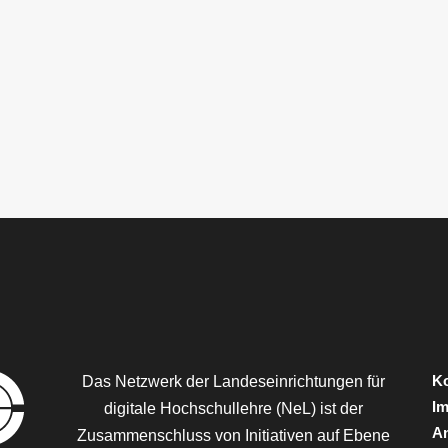
Ko
Das Netzwerk der Landeseinrichtungen für
I
digitale Hochschullehre (NeL) ist der
A
Zusammenschluss von Initiativen auf Ebene