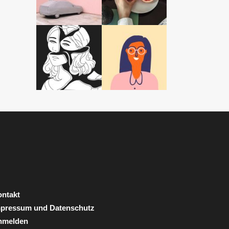
ntakt
mpressum und Datenschutz
nmelden